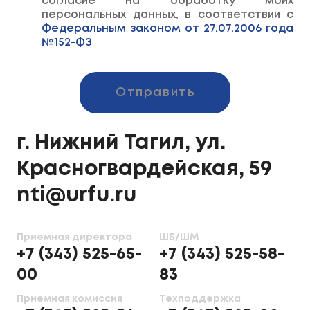
согласие на обработку моих
персональных данных, в соответствии с
Федеральным законом от 27.07.2006 года
№152-ФЗ
Отправить
г. Нижний Тагил, ул.
Красногвардейская, 59
nti@urfu.ru
Приемная директора
ШБ/ШМ
+7 (343) 525-65-
+7 (343) 525-58-
00
83
Приемная комиссия
Техподдержка