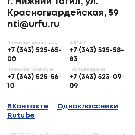
г. Нижний Тагил, ул.
Красногвардейская, 59
nti@urfu.ru
Приемная директора
ШБ/ШМ
+7 (343) 525-65-
+7 (343) 525-58-
00
83
Приемная комиссия
Техподдержка
+7 (343) 525-56-
+7 (343) 523-09-
10
09
ВКонтакте
Одноклассники
Rutube