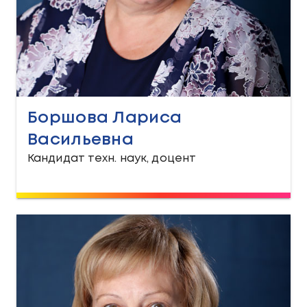
Боршова Лариса
Васильевна
Кандидат техн. наук, доцент