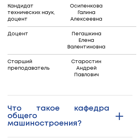
Кандидат
Осипенкова
технических наук,
Галина
доцент
Алексеевна
Доцент
Пегашкина
Елена
Валентиновна
Старший
Старостин
преподаватель
Андрей
Павлович
Что такое кафедра
общего
машиностроения?