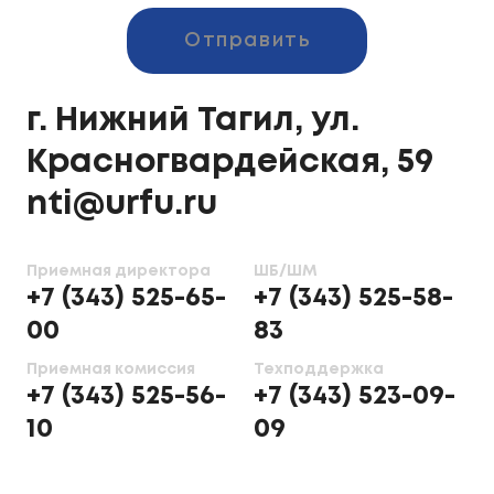
Отправить
г. Нижний Тагил, ул.
Красногвардейская, 59
nti@urfu.ru
Приемная директора
ШБ/ШМ
+7 (343) 525-65-
+7 (343) 525-58-
00
83
Приемная комиссия
Техподдержка
+7 (343) 525-56-
+7 (343) 523-09-
10
09