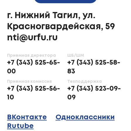
г. Нижний Тагил, ул.
Красногвардейская, 59
nti@urfu.ru
Приемная директора
ШБ/ШМ
+7 (343) 525-65-
+7 (343) 525-58-
00
83
Приемная комиссия
Техподдержка
+7 (343) 525-56-
+7 (343) 523-09-
10
09
ВКонтакте
Одноклассники
Rutube