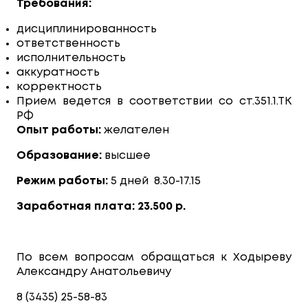
Требования:
дисциплинированность
ответственность
исполнительность
аккуратность
корректность
Прием ведется в соответствии со ст.351.1.ТК
РФ
Опыт работы:
желателен
Образование:
высшее
Режим работы:
5 дней 8.30-17.15
Заработная плата: 23.500 р.
По всем вопросам обращаться к Ходыреву
Александру Анатольевичу
8 (3435) 25-58-83