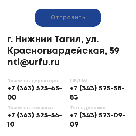
Отправить
г. Нижний Тагил, ул.
Красногвардейская, 59
nti@urfu.ru
Приемная директора
ШБ/ШМ
+7 (343) 525-65-
+7 (343) 525-58-
00
83
Приемная комиссия
Техподдержка
+7 (343) 525-56-
+7 (343) 523-09-
10
09