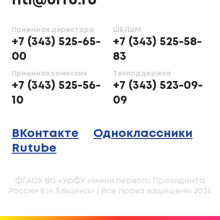
nti@urfu.ru
Приемная директора
ШБ/ШМ
+7 (343) 525-65-
+7 (343) 525-58-
00
83
Приемная комиссия
Техподдержка
+7 (343) 525-56-
+7 (343) 523-09-
10
09
ВКонтакте
Одноклассники
Rutube
ФГАОУ ВО «УрФУ имени первого Президента
России Б.Н. Ельцина» | Все права защищены 2026