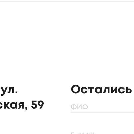
ул.
Остались
кая, 59
ФИО