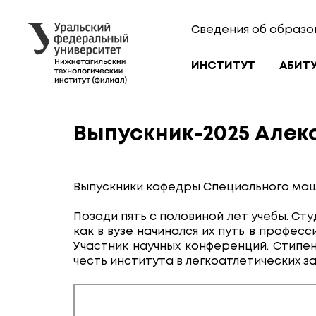
Сведения об образо
ИНСТИТУТ
АБИТ
Выпускник-2025 Алек
Выпускники кафедры Специального ма
Позади пять с половиной лет учебы. Ст
как в вузе начинался их путь в профес
Участник научных конференций. Стипе
честь института в легкоатлетических з