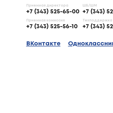
Приемная директора
ШБ/ШМ
+7 (343) 525-65-00
+7 (343) 5
Приемная комиссия
Техподдержка
+7 (343) 525-56-10
+7 (343) 5
ВКонтакте
Одноклассни