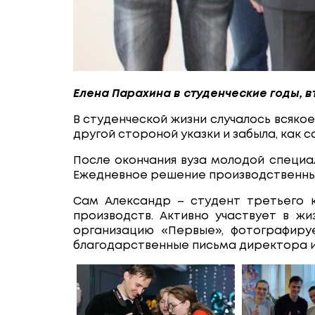
Елена Парахина в студенческие годы, в
В студенческой жизни случалось всяко
другой стороной указки и забыла, как са
После окончания вуза молодой специа
Ежедневное решение производственных
Сам Александр – студент третьего 
производств. Активно участвует в ж
организацию «Первые», фотографируе
благодарственные письма директора ин