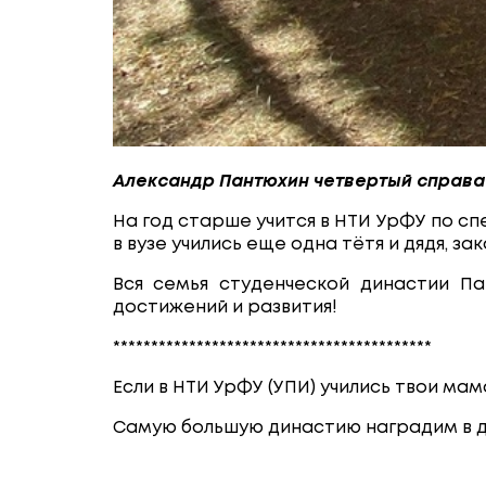
Александр Пантюхин четвертый справа
На год старше учится в НТИ УрФУ по с
в вузе учились еще одна тётя и дядя,
Вся семья студенческой династии Па
достижений и развития!
******************************************
Если в НТИ УрФУ (УПИ) учились твои мама
Самую большую династию наградим в д