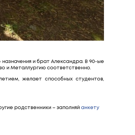
назначения и брат Александра. В 90-ые
тво и Металлургию соответственно.
летием, желает способных студентов,
 другие родственники – заполняй
анкету