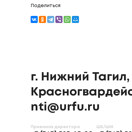
Поделиться
г. Нижний Тагил, 
Красногвардейс
nti@urfu.ru
Приемная директора
ШБ/ШМ