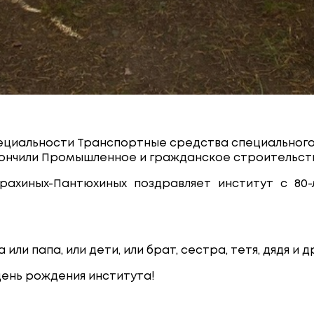
пециальности Транспортные средства специального 
 закончили Промышленное и гражданское строительс
рахиных-Пантюхиных поздравляет институт с 80-
 или папа, или дети, или брат, сестра, тетя, дядя и
ень рождения института!