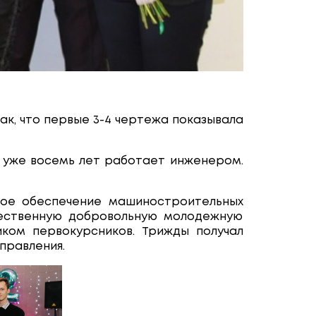
ак, что первые 3-4 чертежа показывала
и уже восемь лет работает инженером.
кое обеспечение машиностроительных
бщественную добровольную молодежную
иком первокурсников. Трижды получал
правления.