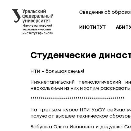
Сведения об образо
ИНСТИТУТ
АБИТ
Студенческие динас
НТИ – большая семья!
Нижнетагильский технологический и
несколькими из них и хотим рассказать о
**********************************************
На третьем курсе НТИ УрФУ сейчас уч
получают высшее техническое образов
Бабушка Ольга Ивановна и дедушка Сер