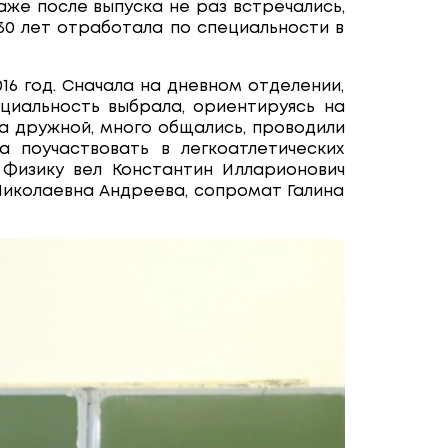
аже после выпуска не раз встречались,
 30 лет отработала по специальности в
16 год. Сначала на дневном отделении,
циальность выбрала, ориентируясь на
ла дружной, много общались, проводили
а поучаствовать в легкоатлетических
. Физику вел Константин Илларионович
Николаевна Андреева, сопромат Галина