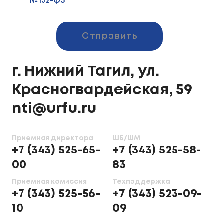
№152-ФЗ
Отправить
г. Нижний Тагил, ул.
Красногвардейская, 59
nti@urfu.ru
Приемная директора
ШБ/ШМ
+7 (343) 525-65-
+7 (343) 525-58-
00
83
Приемная комиссия
Техподдержка
+7 (343) 525-56-
+7 (343) 523-09-
10
09