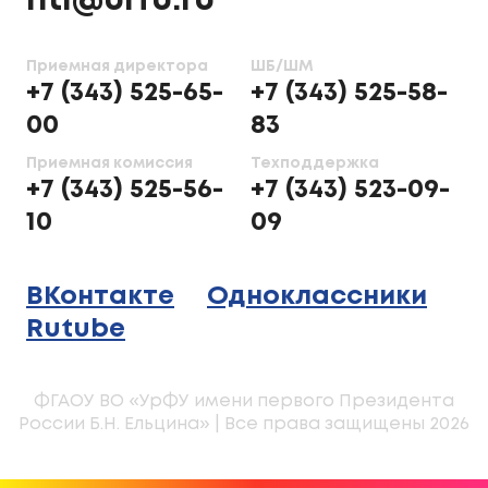
nti@urfu.ru
Приемная директора
ШБ/ШМ
+7 (343) 525-65-
+7 (343) 525-58-
00
83
Приемная комиссия
Техподдержка
+7 (343) 525-56-
+7 (343) 523-09-
10
09
ВКонтакте
Одноклассники
Rutube
ФГАОУ ВО «УрФУ имени первого Президента
России Б.Н. Ельцина» | Все права защищены 2026