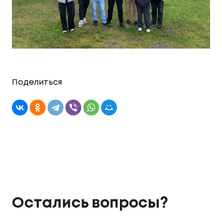
Поделиться
Остались вопросы?