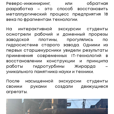
Реверс-инжиниринг, или обратная
разработка – это способ восстановить
металлургический процесс предприятия 18
века по фрагментам технологии.
На интерактивной экскурсии студенты
осмотрели рабочий и доменный прорезы
заводской плотины, прогулялись по
гидросистеме старого завода. Одними из
первых старшекурсники увидели результаты
применения современных IT-технологий в
восстановлении конструкции и принципа
работы гидротурбины Жирарда –
уникального памятника науки и техники.
После насыщенной экскурсии студенты
своими руками создали движущиеся
агрегаты.