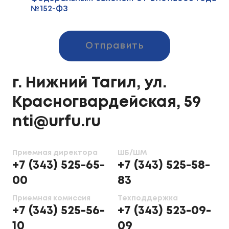
№152-ФЗ
Отправить
г. Нижний Тагил, ул.
Красногвардейская, 59
nti@urfu.ru
Приемная директора
ШБ/ШМ
+7 (343) 525-65-
+7 (343) 525-58-
00
83
Приемная комиссия
Техподдержка
+7 (343) 525-56-
+7 (343) 523-09-
10
09