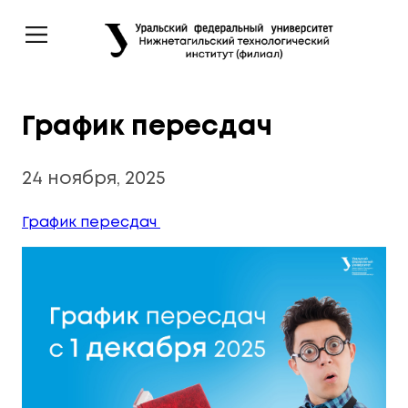
График пересдач
24 ноября, 2025
График пересдач