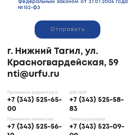
Федеральным законом от 27.07.2006 года
№152-ФЗ
Отправить
г. Нижний Тагил, ул.
Красногвардейская, 59
nti@urfu.ru
Приемная директора
ШБ/ШМ
+7 (343) 525-65-
+7 (343) 525-58-
00
83
Приемная комиссия
Техподдержка
+7 (343) 525-56-
+7 (343) 523-09-