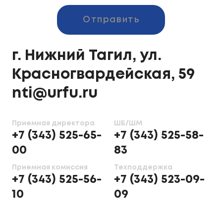
Отправить
г. Нижний Тагил, ул.
Красногвардейская, 59
nti@urfu.ru
Приемная директора
ШБ/ШМ
+7 (343) 525-65-
+7 (343) 525-58-
00
83
Приемная комиссия
Техподдержка
+7 (343) 525-56-
+7 (343) 523-09-
10
09