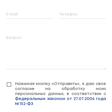
E-mail
Телефон
Вопрос
Нажимая кнопку «Отправить», я даю свое
согласие на обработку моих
персональных данных, в соответствии с
Федеральным законом от 27.07.2006 года
№152-ФЗ