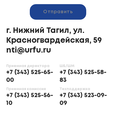
Отправить
г. Нижний Тагил, ул.
Красногвардейская, 59
nti@urfu.ru
Приемная директора
ШБ/ШМ
+7 (343) 525-65-
+7 (343) 525-58-
00
83
Приемная комиссия
Техподдержка
+7 (343) 525-56-
+7 (343) 523-09-
10
09