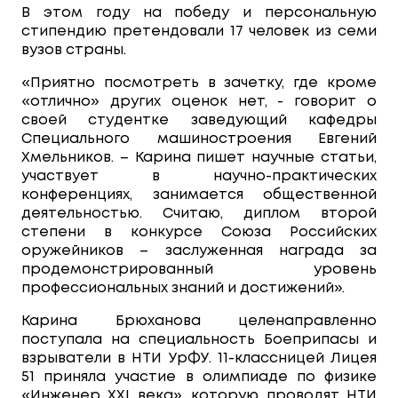
В этом году на победу и персональную
стипендию претендовали 17 человек из семи
вузов страны.
«Приятно посмотреть в зачетку, где кроме
«отлично» других оценок нет, - говорит о
своей студентке заведующий кафедры
Специального машиностроения Евгений
Хмельников. – Карина пишет научные статьи,
участвует в научно-практических
конференциях, занимается общественной
деятельностью. Считаю, диплом второй
степени в конкурсе Союза Российских
оружейников – заслуженная награда за
продемонстрированный уровень
профессиональных знаний и достижений».
Карина Брюханова целенаправленно
поступала на специальность Боеприпасы и
взрыватели в НТИ УрФУ. 11-классницей Лицея
51 приняла участие в олимпиаде по физике
«Инженер XXI века», которую проводят НТИ