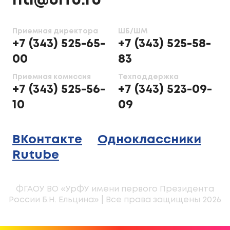
nti@urfu.ru
Приемная директора
ШБ/ШМ
+7 (343) 525-65-
+7 (343) 525-58-
00
83
Приемная комиссия
Техподдержка
+7 (343) 525-56-
+7 (343) 523-09-
10
09
ВКонтакте
Одноклассники
Rutube
ФГАОУ ВО «УрФУ имени первого Президента
России Б.Н. Ельцина» | Все права защищены 2026