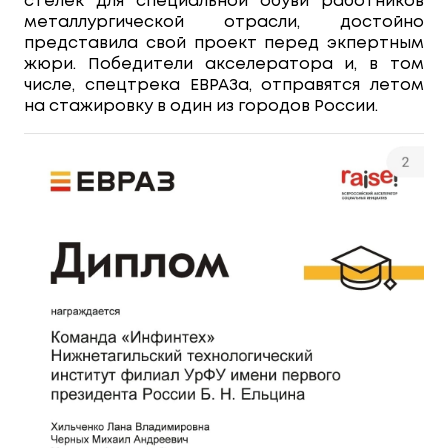
стелек для специальной обуви работников
металлургической отрасли, достойно
представила свой проект перед экпертным
жюри. Победители акселератора и, в том
числе, спецтрека ЕВРАЗа, отправятся летом
на стажировку в один из городов России.