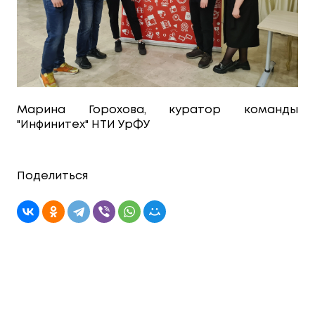
Марина Горохова, куратор команды
"Инфинитех" НТИ УрФУ
Поделиться