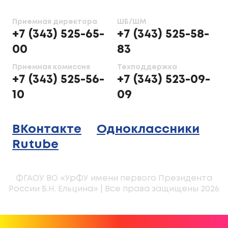
Приемная директора
ШБ/ШМ
+7 (343) 525-65-
+7 (343) 525-58-
00
83
Приемная комиссия
Техподдержка
+7 (343) 525-56-
+7 (343) 523-09-
10
09
ВКонтакте
Одноклассники
Rutube
ФГАОУ ВО «УрФУ имени первого Президента
России Б.Н. Ельцина» | Все права защищены 2026