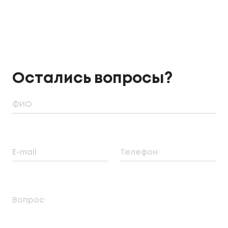
Остались вопросы?
ФИО
E-mail
Телефон
Вопрос