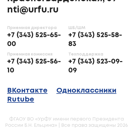
nti@urfu.ru
Приемная директора
ШБ/ШМ
+7 (343) 525-65-
+7 (343) 525-58-
00
83
Приемная комиссия
Техподдержка
+7 (343) 525-56-
+7 (343) 523-09-
10
09
ВКонтакте
Одноклассники
Rutube
ФГАОУ ВО «УрФУ имени первого Президента
России Б.Н. Ельцина» | Все права защищены 2026