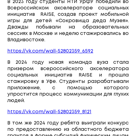
В 2023 году студенты НТИ УрФУ победили во
Всероссийском акселераторе социальных
инициатив RAISE, создав проект мобильной
игры для детей «Сокровища деда Музея».
Дважды побывали на образовательных
сессиях в Москве и неделю стажировались во
Владивостоке.
https://vk.com/wall-52802359_6592
В 2024 году новая команда вуза стала
призером всероссийского акселератора
социальных инициатив RAISE и прошла
стажировку в Уфе. Студенты разрабатывали
приложение, с помощью которого
упростится процесс коммуникации для глухих
людей.
https://vk.com/wall-52802359_8121
В том же 2024 году ребята выиграли конкурс
по предоставлению из областного бюджета
грантов в форме субсидий физическим лицам