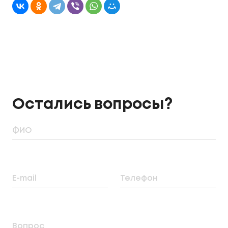
Остались вопросы?
ФИО
E-mail
Телефон
Вопрос