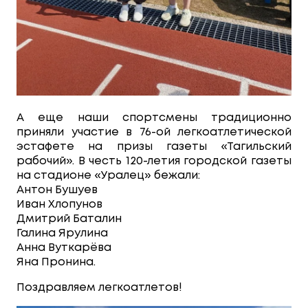
А еще наши спортсмены традиционно
приняли участие в 76-ой легкоатлетической
эстафете на призы газеты «Тагильский
рабочий». В честь 120-летия городской газеты
на стадионе «Уралец» бежали:
Антон Бушуев
Иван Хлопунов
Дмитрий Баталин
Галина Ярулина
Анна Вуткарёва
Яна Пронина.
Поздравляем легкоатлетов!