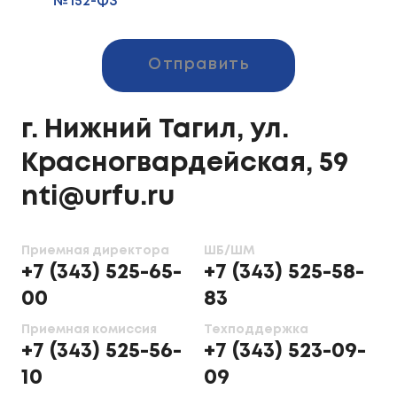
№152-ФЗ
Отправить
г. Нижний Тагил, ул.
Красногвардейская, 59
nti@urfu.ru
Приемная директора
ШБ/ШМ
+7 (343) 525-65-
+7 (343) 525-58-
00
83
Приемная комиссия
Техподдержка
+7 (343) 525-56-
+7 (343) 523-09-
10
09