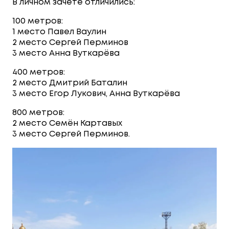
В личном зачете отличились:
100 метров:
1 место Павел Ваулин
2 место Сергей Перминов
3 место Анна Вуткарёва
400 метров:
2 место Дмитрий Баталин
3 место Егор Лукович, Анна Вуткарёва
800 метров:
2 место Семён Картавых
3 место Сергей Перминов.