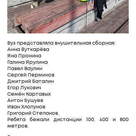
Вуз представляла внушительная сборная:
Анна Вуткарёва
Яна Пронина
Галина Ярулина
Павел Ваулин
Сергей Перминов
Дмитрий Баталин
Егор Лукович
Семён Картавых
Антон Бушуев
Иван Хлопунов
Григорий Степанов.
Ребята бежали дистанции 100, 400 и 800
метров.