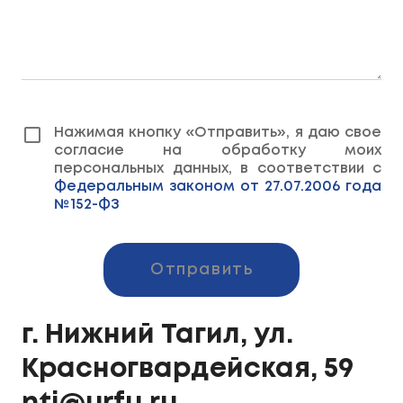
Нажимая кнопку «Отправить», я даю свое
согласие на обработку моих
персональных данных, в соответствии с
Федеральным законом от 27.07.2006 года
№152-ФЗ
Отправить
г. Нижний Тагил, ул.
Красногвардейская, 59