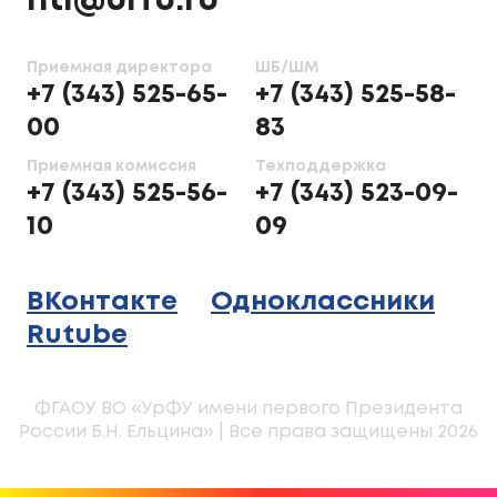
nti@urfu.ru
Приемная директора
ШБ/ШМ
+7 (343) 525-65-
+7 (343) 525-58-
00
83
Приемная комиссия
Техподдержка
+7 (343) 525-56-
+7 (343) 523-09-
10
09
ВКонтакте
Одноклассники
Rutube
ФГАОУ ВО «УрФУ имени первого Президента
России Б.Н. Ельцина» | Все права защищены 2026