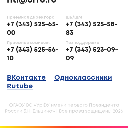
nti@urfu.ru
Приемная директора
ШБ/ШМ
+7 (343) 525-65-
+7 (343) 525-58-
00
83
Приемная комиссия
Техподдержка
+7 (343) 525-56-
+7 (343) 523-09-
10
09
ВКонтакте
Одноклассники
Rutube
ФГАОУ ВО «УрФУ имени первого Президента
России Б.Н. Ельцина» | Все права защищены 2026