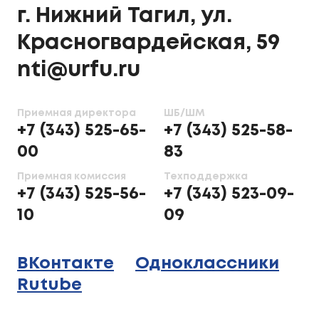
г. Нижний Тагил, ул.
Красногвардейская, 59
nti@urfu.ru
Приемная директора
ШБ/ШМ
+7 (343) 525-65-
+7 (343) 525-58-
00
83
Приемная комиссия
Техподдержка
+7 (343) 525-56-
+7 (343) 523-09-
10
09
ВКонтакте
Одноклассники
Rutube