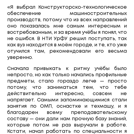
«Я выбрал Конструкторско-технологическое
обеспечение машиностроительных
производств, потому что из всех направлений
оно показалась мне самым интересным и
востребованным, и за время учёбы я понял, что
не ошибся. В НТИ УрФУ решил поступать, так
как вуз находится в моём городе, и те, кто уже
отучился там, рекомендовали его весьма
уверенно.
Сначала привыкать к ритму учёбы было
непросто, но как только начались профильные
предметы, стало гораздо легче — просто
потому, что заниматься тем, что тебе
действительно интересно, совсем не
напрягает. Самыми запоминающимися стали
занятия по ОМП, оснастке и техмашу, и я
благодарен всему преподавательскому
составу — они дали нам прочную базу знаний,
которые потом не раз выручали в работе.
Кстати, начал работать по специальности я