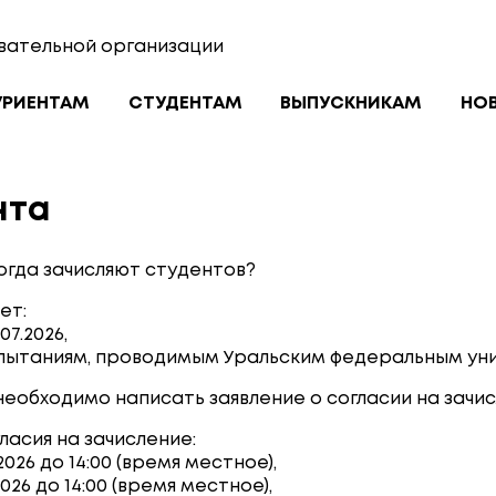
вательной организации
УРИЕНТАМ
СТУДЕНТАМ
ВЫПУСКНИКАМ
НО
нта
Когда зачисляют студентов?
ет:
07.2026,
пытаниям, проводимым Уральским федеральным униве
еобходимо написать заявление о согласии на зачис
асия на зачисление:
026 до 14:00 (время местное),
026 до 14:00 (время местное),