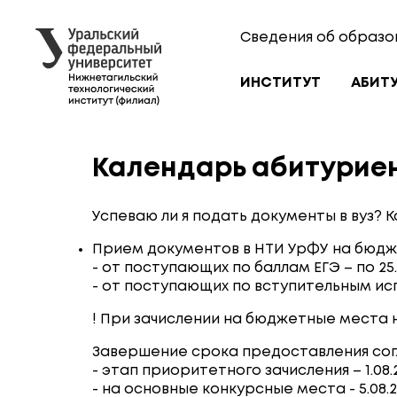
Сведения об образо
ИНСТИТУТ
АБИТ
Календарь абитурие
Успеваю ли я подать документы в вуз? 
Прием документов в НТИ УрФУ на бюдж
- от поступающих по баллам ЕГЭ – по 25.
- от поступающих по вступительным ис
! При зачислении на бюджетные места н
Завершение срока предоставления согл
- этап приоритетного зачисления – 1.08.2
- на основные конкурсные места - 5.08.2