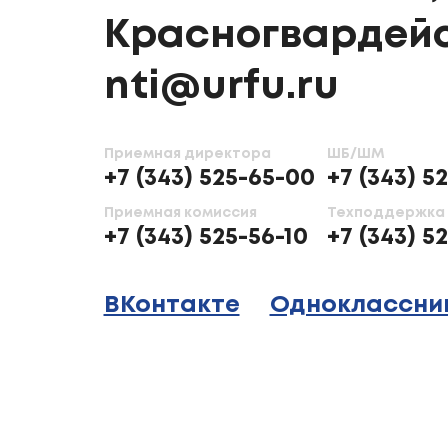
Красногвардейс
nti@urfu.ru
Приемная директора
ШБ/ШМ
+7 (343) 525-65-00
+7 (343) 5
Приемная комиссия
Техподдержка
+7 (343) 525-56-10
+7 (343) 5
ВКонтакте
Одноклассни