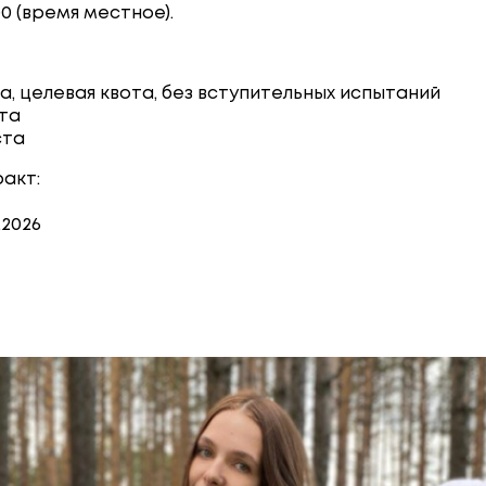
00 (время местное).
та, целевая квота, без вступительных испытаний
ста
ста
акт:
.2026