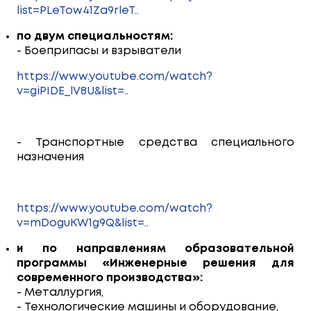
list=PLeTow41Za9rleT..
по двум специальностям:
- Боеприпасы и взрыватели
https://www.youtube.com/watch?
v=giPIDE_lV8U&list=..
- Транспортные средства специального
назначения
https://www.youtube.com/watch?
v=mDoguKW1g9Q&list=..
и по направлениям образовательной
программы «Инженерные решения для
современного производства»:
- Металлургия,
- Технологические машины и оборудование,