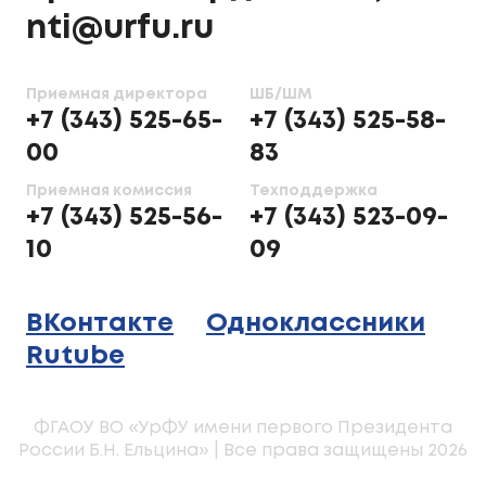
nti@urfu.ru
Приемная директора
ШБ/ШМ
+7 (343) 525-65-
+7 (343) 525-58-
00
83
Приемная комиссия
Техподдержка
+7 (343) 525-56-
+7 (343) 523-09-
10
09
ВКонтакте
Одноклассники
Rutube
ФГАОУ ВО «УрФУ имени первого Президента
России Б.Н. Ельцина» | Все права защищены 2026