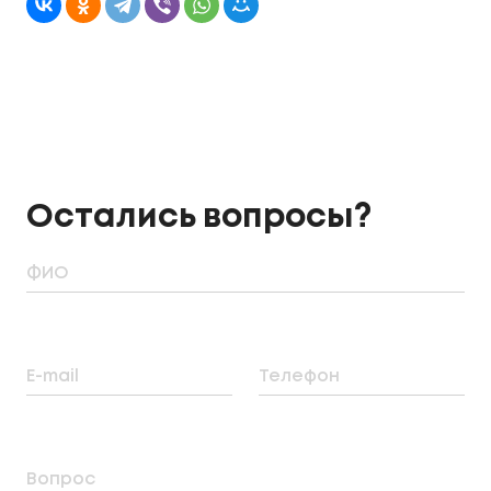
Остались вопросы?
ФИО
E-mail
Телефон
Вопрос