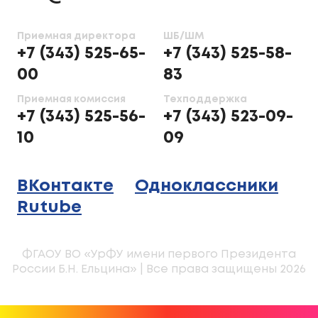
Приемная директора
ШБ/ШМ
+7 (343) 525-65-
+7 (343) 525-58-
00
83
Приемная комиссия
Техподдержка
+7 (343) 525-56-
+7 (343) 523-09-
10
09
ВКонтакте
Одноклассники
Rutube
ФГАОУ ВО «УрФУ имени первого Президента
России Б.Н. Ельцина» | Все права защищены 2026