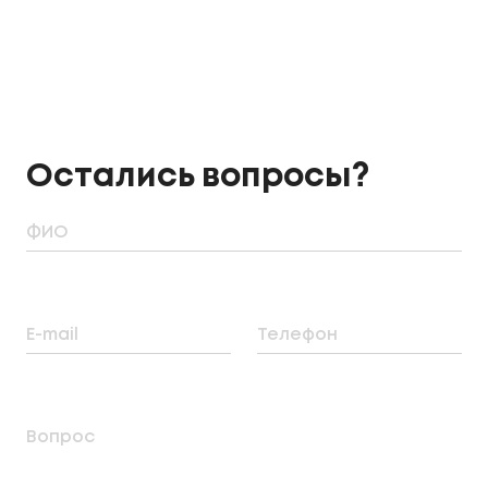
Остались вопросы?
ФИО
E-mail
Телефон
Вопрос