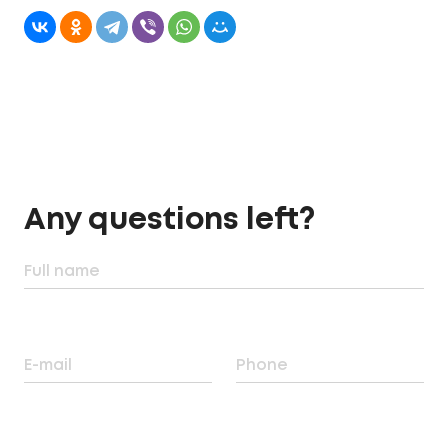
Any questions left?
Full name
E-mail
Phone