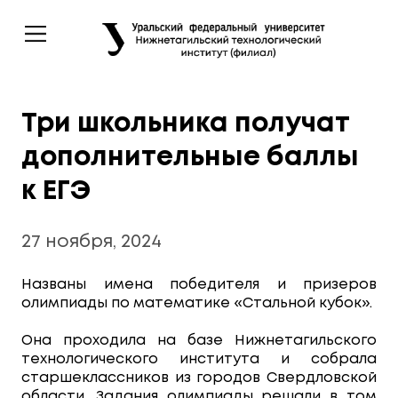
Три школьника получат
дополнительные баллы
к ЕГЭ
27 ноября, 2024
Названы имена победителя и призеров
олимпиады по математике «Стальной кубок».
Она проходила на базе Нижнетагильского
технологического института и собрала
старшеклассников из городов Свердловской
области. Задания олимпиады решали в том