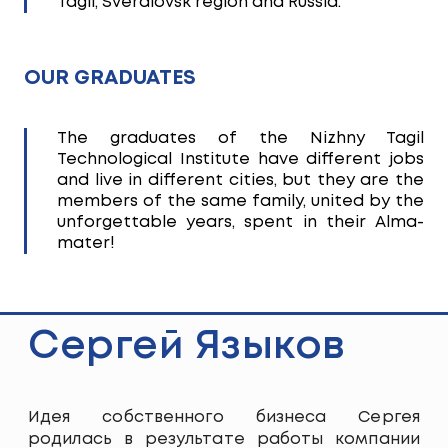
Tagil, Sverdlovsk region and Russia.
OUR GRADUATES
The graduates of the Nizhny Tagil
Technological Institute have different jobs
and live in different cities, but they are the
members of the same family, united by the
unforgettable years, spent in their Alma-
mater!
Сергей Языков
Идея собственного бизнеса Сергея
родилась в результате работы компании