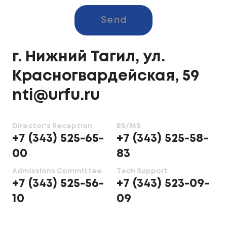
Send
г. Нижний Тагил, ул.
Красногвардейская, 59
nti@urfu.ru
Director's Reception
BS/MS
+7 (343) 525-65-
+7 (343) 525-58-
00
83
Admissions Committee
Tech Support
+7 (343) 525-56-
+7 (343) 523-09-
10
09