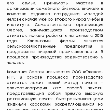
его семьи. Принимать участие в
организации семейного бизнеса, вначале в
качестве рядового сотрудника, молодой
человек начал уже со второго курса учебы в
институте. Самостоятельно организация
Сергея, занимающаяся производством
этикеток, начала работать на рынке с 2015
года. Клиентами фирмы являются
сельскохозяйственные предприятия и
предприятия пищевой промышленности. В
процессе производства задействовано 6
человек.
Компания Сергея называется ООО «Флекса-
НТ». В основе процесса производства
этикеток лежит новый метод печати –
флексотипография. Это способ печати,
представляющий собой прямую высокую
ротационную печать быстровысыхающими
жидкими красками, закрепляющимися на
различных материалах с использованием