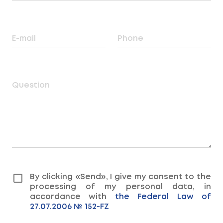
E-mail
Phone
Question
By clicking «Send», I give my consent to the
processing of my personal data, in
accordance with
the Federal Law of
27.07.2006 № 152-FZ