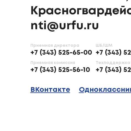
Красногвардейс
nti@urfu.ru
Приемная директора
ШБ/ШМ
+7 (343) 525-65-00
+7 (343) 5
Приемная комиссия
Техподдержка
+7 (343) 525-56-10
+7 (343) 5
ВКонтакте
Одноклассни