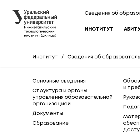
Сведения об образо
ИНСТИТУТ
АБИТ
Институт
/
Сведения об образовател
Основные сведения
Образ
и тре
Структура и органы
управления образовательной
Руков
организацией
Педаг
Документы
Матер
Образование
обесп
Досту