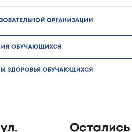
АЗОВАТЕЛЬНОЙ ОРГАНИЗАЦИИ
АНИЯ ОБУЧАЮЩИХСЯ
НЫ ЗДОРОВЬЯ ОБУЧАЮЩИХСЯ
ул.
Остались