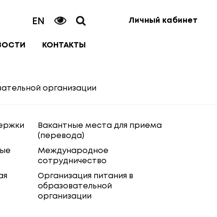
EN
Личный кабинет
ВОСТИ
КОНТАКТЫ
вательной организации
ержки
Вакантные места для приема
(перевода)
ные
Международное
сотрудничество
ая
Организация питания в
образовательной
организации