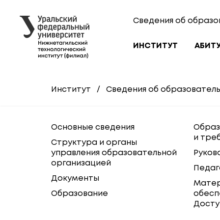
Сведения об образо
ИНСТИТУТ
АБИТ
Институт
/
Сведения об образовател
Основные сведения
Образ
и тре
Структура и органы
управления образовательной
Руков
организацией
Педаг
Документы
Матер
Образование
обесп
Досту