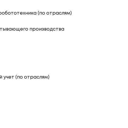
 робототехника (по отраслям)
батывающего производства
й учет (по отраслям)