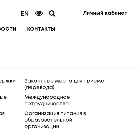
EN
Личный кабинет
ВОСТИ
КОНТАКТЫ
ержки
Вакантные места для приема
(перевода)
ные
Международное
сотрудничество
ая
Организация питания в
образовательной
организации