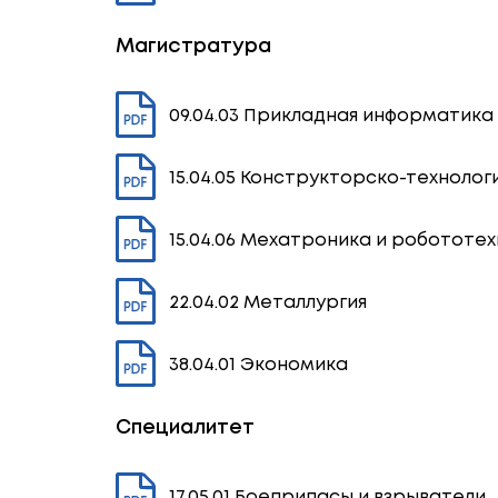
Магистратура
09.04.03 Прикладная информатика
15.04.05 Конструкторско-технол
15.04.06 Мехатроника и робототе
22.04.02 Металлургия
38.04.01 Экономика
Специалитет
17.05.01 Боеприпасы и взрыватели