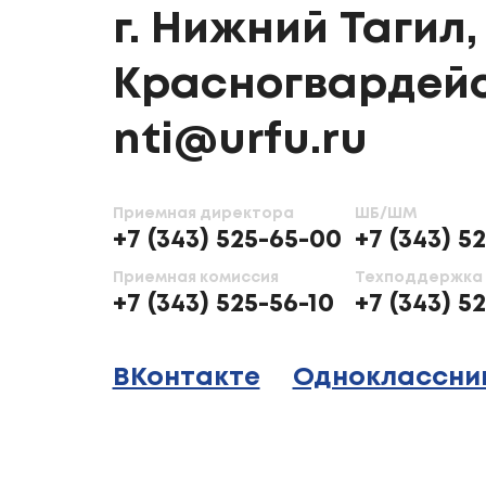
г. Нижний Тагил, 
Красногвардейс
nti@urfu.ru
Приемная директора
ШБ/ШМ
+7 (343) 525-65-00
+7 (343) 5
Приемная комиссия
Техподдержка
+7 (343) 525-56-10
+7 (343) 5
ВКонтакте
Одноклассни